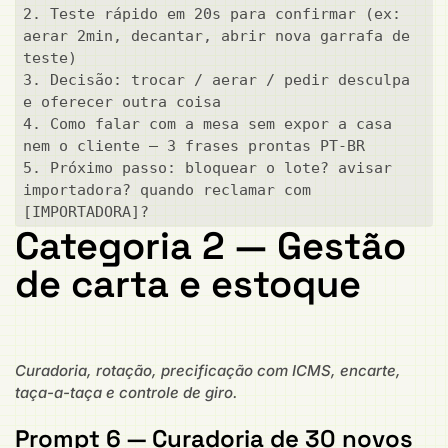
2. Teste rápido em 20s para confirmar (ex: 
aerar 2min, decantar, abrir nova garrafa de 
teste)

3. Decisão: trocar / aerar / pedir desculpa 
e oferecer outra coisa

4. Como falar com a mesa sem expor a casa 
nem o cliente — 3 frases prontas PT-BR

5. Próximo passo: bloquear o lote? avisar 
importadora? quando reclamar com 
[IMPORTADORA]?
Categoria 2 — Gestão
de carta e estoque
Curadoria, rotação, precificação com ICMS, encarte,
taça-a-taça e controle de giro.
Prompt 6 — Curadoria de 30 novos