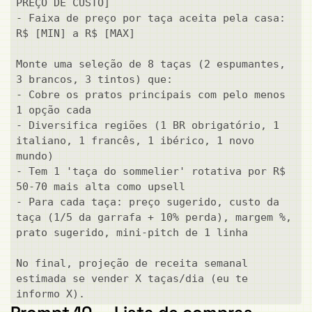
PREÇO DE CUSTO]

- Faixa de preço por taça aceita pela casa: 
R$ [MIN] a R$ [MAX]

Monte uma seleção de 8 taças (2 espumantes, 
3 brancos, 3 tintos) que:

- Cobre os pratos principais com pelo menos 
1 opção cada

- Diversifica regiões (1 BR obrigatório, 1 
italiano, 1 francês, 1 ibérico, 1 novo 
mundo)

- Tem 1 'taça do sommelier' rotativa por R$ 
50-70 mais alta como upsell

- Para cada taça: preço sugerido, custo da 
taça (1/5 da garrafa + 10% perda), margem %, 
prato sugerido, mini-pitch de 1 linha

No final, projeção de receita semanal 
estimada se vender X taças/dia (eu te 
informo X).