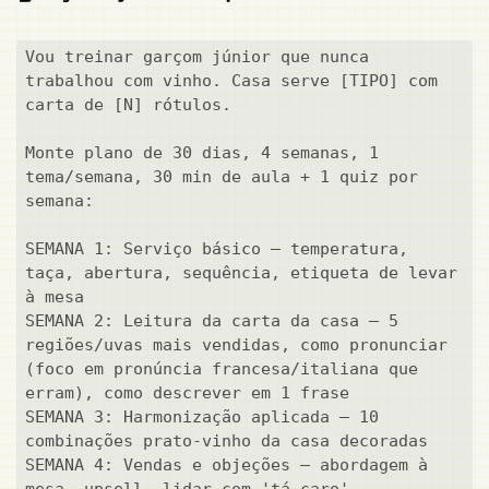
Vou treinar garçom júnior que nunca 
trabalhou com vinho. Casa serve [TIPO] com 
carta de [N] rótulos.

Monte plano de 30 dias, 4 semanas, 1 
tema/semana, 30 min de aula + 1 quiz por 
semana:

SEMANA 1: Serviço básico — temperatura, 
taça, abertura, sequência, etiqueta de levar 
à mesa

SEMANA 2: Leitura da carta da casa — 5 
regiões/uvas mais vendidas, como pronunciar 
(foco em pronúncia francesa/italiana que 
erram), como descrever em 1 frase

SEMANA 3: Harmonização aplicada — 10 
combinações prato-vinho da casa decoradas

SEMANA 4: Vendas e objeções — abordagem à 
mesa, upsell, lidar com 'tá caro', 