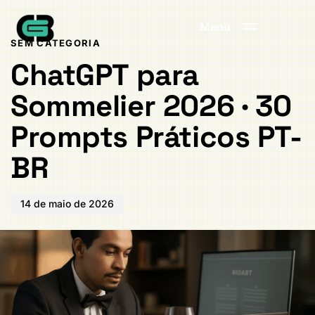
Publicado
PUBLICADO
em:
EM:
Menu
SEM CATEGORIA
ChatGPT para
Sommelier 2026 · 30
Prompts Práticos PT-
BR
14 de maio de 2026