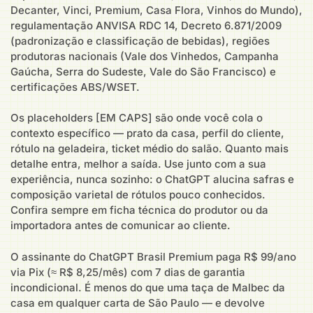
Decanter, Vinci, Premium, Casa Flora, Vinhos do Mundo),
regulamentação ANVISA RDC 14, Decreto 6.871/2009
(padronização e classificação de bebidas), regiões
produtoras nacionais (Vale dos Vinhedos, Campanha
Gaúcha, Serra do Sudeste, Vale do São Francisco) e
certificações ABS/WSET.
Os placeholders [EM CAPS] são onde você cola o
contexto específico — prato da casa, perfil do cliente,
rótulo na geladeira, ticket médio do salão. Quanto mais
detalhe entra, melhor a saída. Use junto com a sua
experiência, nunca sozinho: o ChatGPT alucina safras e
composição varietal de rótulos pouco conhecidos.
Confira sempre em ficha técnica do produtor ou da
importadora antes de comunicar ao cliente.
O assinante do ChatGPT Brasil Premium paga R$ 99/ano
via Pix (≈ R$ 8,25/mês) com 7 dias de garantia
incondicional. É menos do que uma taça de Malbec da
casa em qualquer carta de São Paulo — e devolve