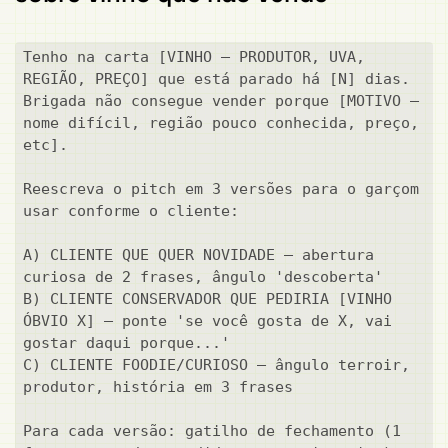
Tenho na carta [VINHO — PRODUTOR, UVA, 
REGIÃO, PREÇO] que está parado há [N] dias. 
Brigada não consegue vender porque [MOTIVO — 
nome difícil, região pouco conhecida, preço, 
etc].

Reescreva o pitch em 3 versões para o garçom 
usar conforme o cliente:

A) CLIENTE QUE QUER NOVIDADE — abertura 
curiosa de 2 frases, ângulo 'descoberta' 

B) CLIENTE CONSERVADOR QUE PEDIRIA [VINHO 
ÓBVIO X] — ponte 'se você gosta de X, vai 
gostar daqui porque...'

C) CLIENTE FOODIE/CURIOSO — ângulo terroir, 
produtor, história em 3 frases

Para cada versão: gatilho de fechamento (1 