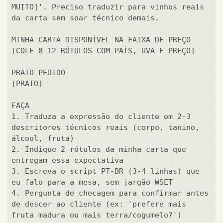
MUITO]'. Preciso traduzir para vinhos reais 
da carta sem soar técnico demais.

MINHA CARTA DISPONÍVEL NA FAIXA DE PREÇO

[COLE 8-12 RÓTULOS COM PAÍS, UVA E PREÇO]

PRATO PEDIDO

[PRATO]

FAÇA

1. Traduza a expressão do cliente em 2-3 
descritores técnicos reais (corpo, tanino, 
álcool, fruta)

2. Indique 2 rótulos da minha carta que 
entregam essa expectativa

3. Escreva o script PT-BR (3-4 linhas) que 
eu falo para a mesa, sem jargão WSET

4. Pergunta de checagem para confirmar antes 
de descer ao cliente (ex: 'prefere mais 
fruta madura ou mais terra/cogumelo?')