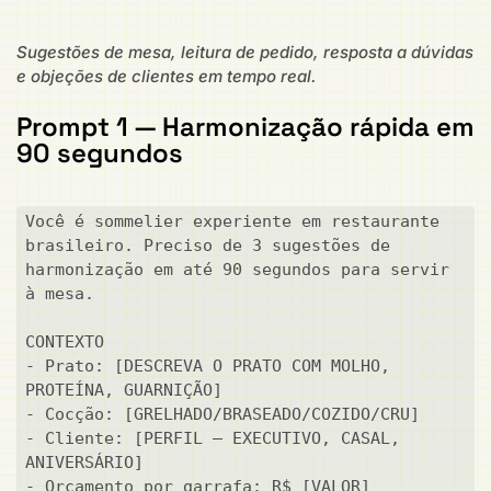
Sugestões de mesa, leitura de pedido, resposta a dúvidas
e objeções de clientes em tempo real.
Prompt 1 — Harmonização rápida em
90 segundos
Você é sommelier experiente em restaurante 
brasileiro. Preciso de 3 sugestões de 
harmonização em até 90 segundos para servir 
à mesa.

CONTEXTO

- Prato: [DESCREVA O PRATO COM MOLHO, 
PROTEÍNA, GUARNIÇÃO]

- Cocção: [GRELHADO/BRASEADO/COZIDO/CRU]

- Cliente: [PERFIL — EXECUTIVO, CASAL, 
ANIVERSÁRIO]

- Orçamento por garrafa: R$ [VALOR]
