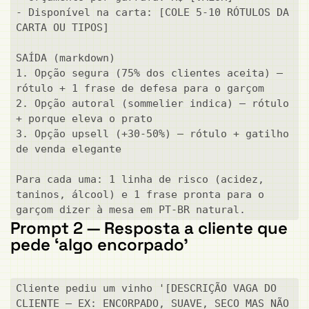
- Disponível na carta: [COLE 5-10 RÓTULOS DA 
CARTA OU TIPOS]

SAÍDA (markdown)

1. Opção segura (75% dos clientes aceita) — 
rótulo + 1 frase de defesa para o garçom

2. Opção autoral (sommelier indica) — rótulo 
+ porque eleva o prato

3. Opção upsell (+30-50%) — rótulo + gatilho 
de venda elegante

Para cada uma: 1 linha de risco (acidez, 
taninos, álcool) e 1 frase pronta para o 
garçom dizer à mesa em PT-BR natural.
Prompt 2 — Resposta a cliente que
pede ‘algo encorpado’
Cliente pediu um vinho '[DESCRIÇÃO VAGA DO 
CLIENTE — EX: ENCORPADO, SUAVE, SECO MAS NÃO 