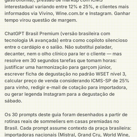
interestadual variando entre 12% e 25%, e clientes mais
informados via Vivino, Wine.com.br e Instagram. Ganhar
tempo virou questão de margem.
ChatGPT Brasil Premium (versão brasileira com
tecnologia IA avançada) entra como copiloto silencioso
entre o cardápio e o salão. Não substitui paladar,
decanter, nem o olho clínico para ler o cliente — mas
resolve em 30 segundos tarefas que tomam horas:
justificar uma harmonização para garçom júnior,
escrever ficha de degustação no padrão WSET nível 3,
calcular preço de venda considerando ICMS-SP de 25%
para vinho, redigir e-mail de cotação para importadora,
ou gerar legenda Instagram para a degustação de
sábado.
Os 30 prompts deste guia foram desenhados a partir de
rotinas reais de sommeliers em casas premiadas no
Brasil. Cada prompt assume contexto da praça brasileira:
importadoras nacionais (Mistral, Grand Cru, World Wine,