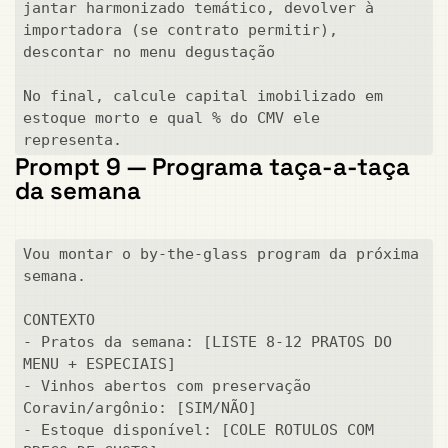
jantar harmonizado temático, devolver à 
importadora (se contrato permitir), 
descontar no menu degustação

No final, calcule capital imobilizado em 
estoque morto e qual % do CMV ele 
representa.
Prompt 9 — Programa taça-a-taça
da semana
Vou montar o by-the-glass program da próxima 
semana.

CONTEXTO

- Pratos da semana: [LISTE 8-12 PRATOS DO 
MENU + ESPECIAIS]

- Vinhos abertos com preservação 
Coravin/argônio: [SIM/NÃO]

- Estoque disponível: [COLE ROTULOS COM 