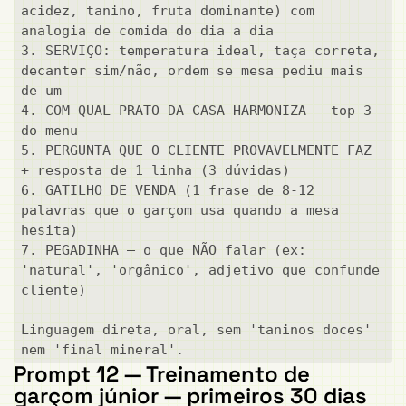
acidez, tanino, fruta dominante) com 
analogia de comida do dia a dia

3. SERVIÇO: temperatura ideal, taça correta, 
decanter sim/não, ordem se mesa pediu mais 
de um

4. COM QUAL PRATO DA CASA HARMONIZA — top 3 
do menu

5. PERGUNTA QUE O CLIENTE PROVAVELMENTE FAZ 
+ resposta de 1 linha (3 dúvidas)

6. GATILHO DE VENDA (1 frase de 8-12 
palavras que o garçom usa quando a mesa 
hesita)

7. PEGADINHA — o que NÃO falar (ex: 
'natural', 'orgânico', adjetivo que confunde 
cliente)

Linguagem direta, oral, sem 'taninos doces' 
nem 'final mineral'.
Prompt 12 — Treinamento de
garçom júnior — primeiros 30 dias