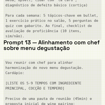
diagnóstico de defeito básico (cortiça)

Para cada semana: 5 tópicos-chave em bullet, 
1 exercício prático no salão, 5 perguntas de 
quiz com gabarito. Ao final, checklist de 
avaliação de proficiência (10 itens, 
sim/não).
Prompt 13 — Alinhamento com chef
sobre menu degustação
Vou reunir com chef para alinhar 
harmonização do novo menu degustação. 
Cardápio:

[LISTE OS 5-9 TEMPOS COM INGREDIENTE 
PRINCIPAL, COCÇÃO E TEMPERO]

Preciso de uma pauta de reunião (45min) e 
proposta inicial de wine pairing:
