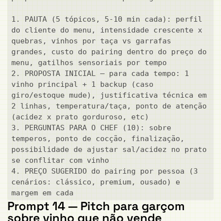
1. PAUTA (5 tópicos, 5-10 min cada): perfil 
do cliente do menu, intensidade crescente x 
quebras, vinhos por taça vs garrafas 
grandes, custo do pairing dentro do preço do 
menu, gatilhos sensoriais por tempo

2. PROPOSTA INICIAL — para cada tempo: 1 
vinho principal + 1 backup (caso 
giro/estoque mude), justificativa técnica em 
2 linhas, temperatura/taça, ponto de atenção 
(acidez x prato gorduroso, etc)

3. PERGUNTAS PARA O CHEF (10): sobre 
temperos, ponto de cocção, finalização, 
possibilidade de ajustar sal/acidez no prato 
se conflitar com vinho

4. PREÇO SUGERIDO do pairing por pessoa (3 
cenários: clássico, premium, ousado) e 
margem em cada
Prompt 14 — Pitch para garçom
sobre vinho que não vende