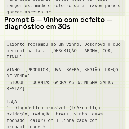
margem estimada e roteiro de 3 frases para o 
garçom apresentar.
Prompt 5 — Vinho com defeito —
diagnóstico em 30s
Cliente reclamou de um vinho. Descrevo o que 
percebi na taça: [DESCRIÇÃO — AROMA, COR, 
FINAL].

VINHO: [PRODUTOR, UVA, SAFRA, REGIÃO, PREÇO 
DE VENDA]

ESTOQUE: [QUANTAS GARRAFAS DA MESMA SAFRA 
RESTAM]

FAÇA

1. Diagnóstico provável (TCA/cortiça, 
oxidação, redução, brett, vinho jovem 
fechado, calor) em 1 linha cada com 
probabilidade %
