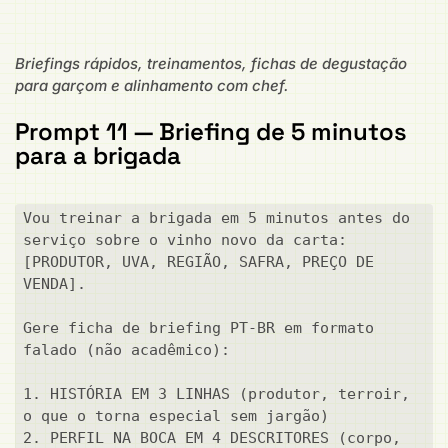
Briefings rápidos, treinamentos, fichas de degustação
para garçom e alinhamento com chef.
Prompt 11 — Briefing de 5 minutos
para a brigada
Vou treinar a brigada em 5 minutos antes do 
serviço sobre o vinho novo da carta: 
[PRODUTOR, UVA, REGIÃO, SAFRA, PREÇO DE 
VENDA].

Gere ficha de briefing PT-BR em formato 
falado (não acadêmico):

1. HISTÓRIA EM 3 LINHAS (produtor, terroir, 
o que o torna especial sem jargão)

2. PERFIL NA BOCA EM 4 DESCRITORES (corpo, 