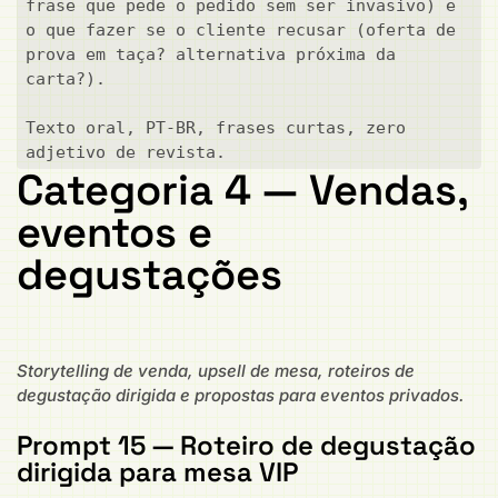
frase que pede o pedido sem ser invasivo) e 
o que fazer se o cliente recusar (oferta de 
prova em taça? alternativa próxima da 
carta?).

Texto oral, PT-BR, frases curtas, zero 
adjetivo de revista.
Categoria 4 — Vendas,
eventos e
degustações
Storytelling de venda, upsell de mesa, roteiros de
degustação dirigida e propostas para eventos privados.
Prompt 15 — Roteiro de degustação
dirigida para mesa VIP