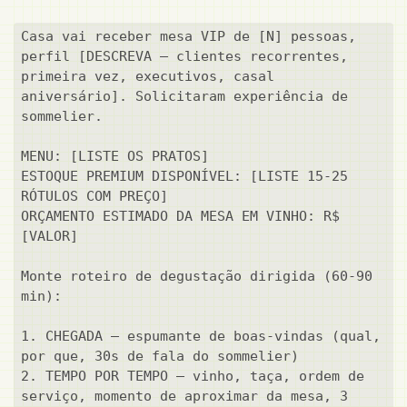
Casa vai receber mesa VIP de [N] pessoas, 
perfil [DESCREVA — clientes recorrentes, 
primeira vez, executivos, casal 
aniversário]. Solicitaram experiência de 
sommelier.

MENU: [LISTE OS PRATOS]

ESTOQUE PREMIUM DISPONÍVEL: [LISTE 15-25 
RÓTULOS COM PREÇO]

ORÇAMENTO ESTIMADO DA MESA EM VINHO: R$ 
[VALOR]

Monte roteiro de degustação dirigida (60-90 
min):

1. CHEGADA — espumante de boas-vindas (qual, 
por que, 30s de fala do sommelier)

2. TEMPO POR TEMPO — vinho, taça, ordem de 
serviço, momento de aproximar da mesa, 3 