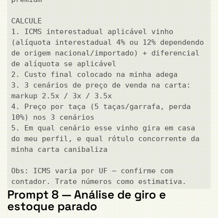
CALCULE

1. ICMS interestadual aplicável vinho 
(alíquota interestadual 4% ou 12% dependendo 
de origem nacional/importado) + diferencial 
de alíquota se aplicável

2. Custo final colocado na minha adega

3. 3 cenários de preço de venda na carta: 
markup 2.5x / 3x / 3.5x

4. Preço por taça (5 taças/garrafa, perda 
10%) nos 3 cenários

5. Em qual cenário esse vinho gira em casa 
do meu perfil, e qual rótulo concorrente da 
minha carta canibaliza

Obs: ICMS varia por UF — confirme com 
contador. Trate números como estimativa.
Prompt 8 — Análise de giro e
estoque parado