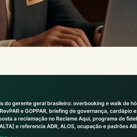
s do gerente geral brasileiro: overbooking e walk de h
 RevPAR e GOPPAR, briefing de governança, cardápio e
posta a reclamação no Reclame Aqui, programa de fidel
ALTA] e referencia ADR, ALOS, ocupação e padrões A