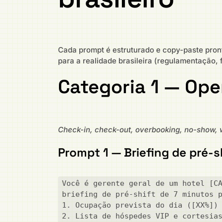
Cada prompt é estruturado e copy-paste pron
para a realidade brasileira (regulamentação, 
Categoria 1 — Oper
Check-in, check-out, overbooking, no-show, w
Prompt 1 — Briefing de pré-s
Você é gerente geral de um hotel [CA
briefing de pré-shift de 7 minutos p
1. Ocupação prevista do dia ([XX%]) 
2. Lista de hóspedes VIP e cortesias