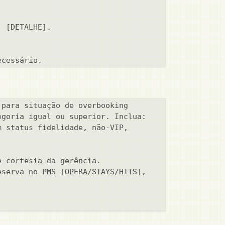
 [DETALHE].

ecessário.
para situação de overbooking 
goria igual ou superior. Inclua:

 status fidelidade, não-VIP, 
 cortesia da gerência.

serva no PMS [OPERA/STAYS/HITS], 