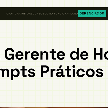
GERENCIADOR
CHAT GRATUITO
RECURSOS
COMO FUNCIONA
PLANOS
 Gerente de H
ompts Práticos