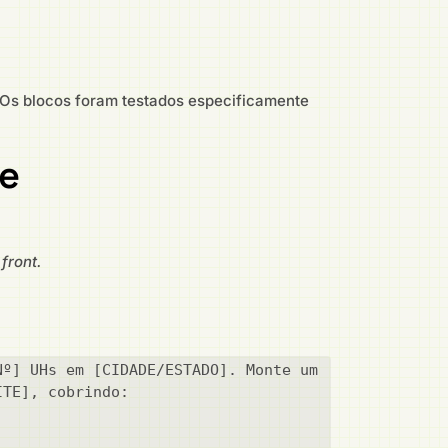
 Os blocos foram testados especificamente
ce
front.
º] UHs em [CIDADE/ESTADO]. Monte um 
TE], cobrindo:
