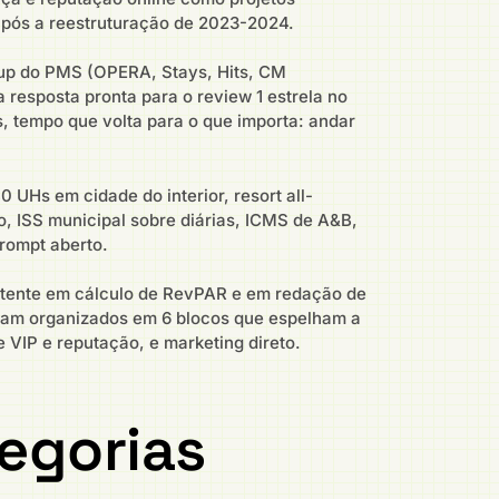
após a reestruturação de 2023-2024.
ckup do PMS (OPERA, Stays, Hits, CM
a resposta pronta para o review 1 estrela no
s, tempo que volta para o que importa: andar
 UHs em cidade do interior, resort all-
, ISS municipal sobre diárias, ICMS de A&B,
rompt aberto.
tente em cálculo de RevPAR e em redação de
foram organizados em 6 blocos que espelham a
 VIP e reputação, e marketing direto.
egorias