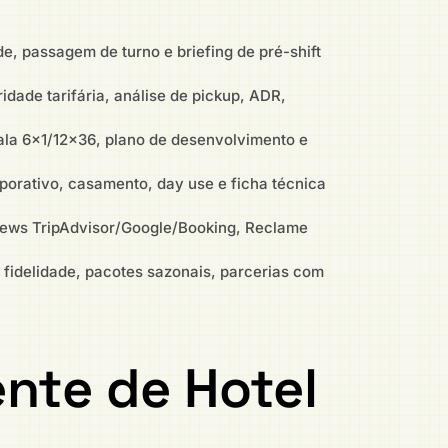
, passagem de turno e briefing de pré-shift
dade tarifária, análise de pickup, ADR,
la 6×1/12×36, plano de desenvolvimento e
porativo, casamento, day use e ficha técnica
iews TripAdvisor/Google/Booking, Reclame
 fidelidade, pacotes sazonais, parcerias com
nte de Hotel