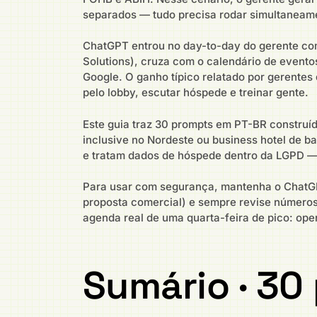
separados — tudo precisa rodar simultaneame
ChatGPT entrou no day-to-day do gerente como
Solutions), cruza com o calendário de eventos
Google. O ganho típico relatado por gerentes
pelo lobby, escutar hóspede e treinar gente.
Este guia traz 30 prompts em PT-BR construído
inclusive no Nordeste ou business hotel de b
e tratam dados de hóspede dentro da LGPD — 
Para usar com segurança, mantenha o ChatGP
proposta comercial) e sempre revise números 
agenda real de uma quarta-feira de pico: ope
Sumário · 30