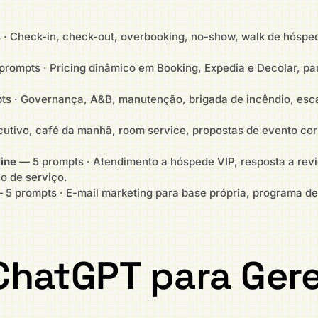
· Check-in, check-out, overbooking, no-show, walk de hóspede
rompts · Pricing dinâmico em Booking, Expedia e Decolar, pari
s · Governança, A&B, manutenção, brigada de incêndio, esca
utivo, café da manhã, room service, propostas de evento cor
ine
— 5 prompts · Atendimento a hóspede VIP, resposta a rev
o de serviço.
5 prompts · E-mail marketing para base própria, programa de
hatGPT para Gere