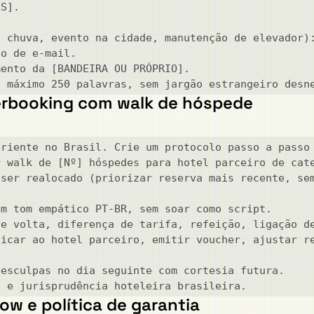
S].

 chuva, evento na cidade, manutenção de elevador):
o de e-mail.

ento da [BANDEIRA OU PRÓPRIO].

, máximo 250 palavras, sem jargão estrangeiro desn
erbooking com walk de hóspede
riente no Brasil. Crie um protocolo passo a passo 
 walk de [Nº] hóspedes para hotel parceiro de cate
ser realocado (priorizar reserva mais recente, sem
m tom empático PT-BR, sem soar como script.

e volta, diferença de tarifa, refeição, ligação de
icar ao hotel parceiro, emitir voucher, ajustar re
esculpas no dia seguinte com cortesia futura.

) e jurisprudência hoteleira brasileira.
ow e política de garantia