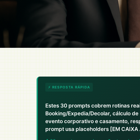
⚡ RESPOSTA RÁPIDA
Estes 30 prompts cobrem rotinas reai
Booking/Expedia/Decolar, cálculo de
evento corporativo e casamento, res
prompt usa placeholders [EM CAIXA 