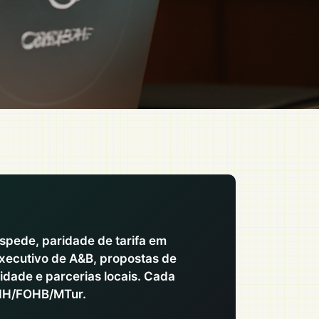
óspede, paridade de tarifa em
xecutivo de A&B, propostas de
idade e parcerias locais. Cada
BIH/FOHB/MTur.