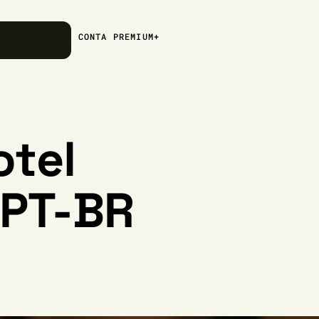
CONTA PREMIUM+
otel
 PT-BR