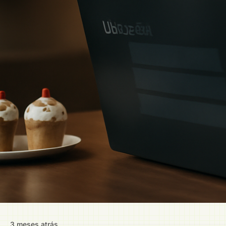
3 meses atrás