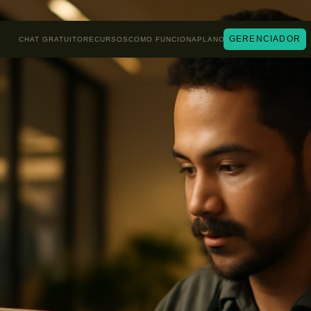
GERENCIADOR
CHAT GRATUITO
RECURSOS
COMO FUNCIONA
PLANOS