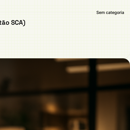
Sem categoria
stão SCA)