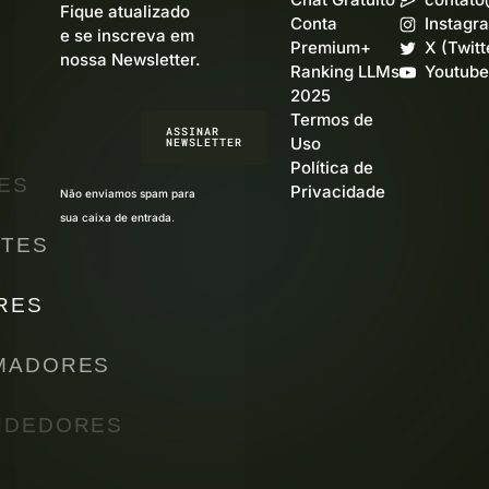
Fique atualizado
Conta
Instagr
e se inscreva em
Premium+
X (Twitt
nossa Newsletter.
Ranking LLMs
Youtube
2025
Termos de
ASSINAR
Uso
NEWSLETTER
Política de
ES
Privacidade
Não enviamos spam para
sua caixa de entrada.
TES
RES
MADORES
NDEDORES