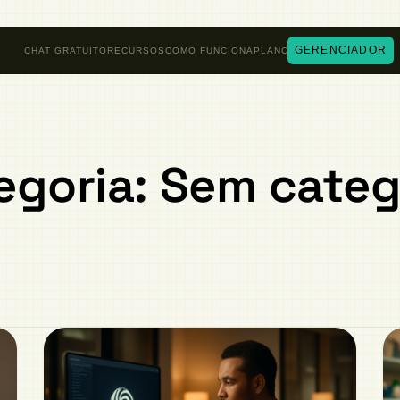
GERENCIADOR
CHAT GRATUITO
RECURSOS
COMO FUNCIONA
PLANOS
egoria:
Sem categ