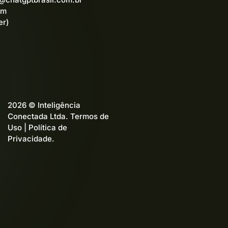
am
er)
2026 © Inteligência
Conectada Ltda.
Termos de
Uso
|
Política de
Privacidade
.