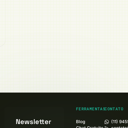
FERRAMENTAS
CONTATO
Newsletter
Blog
(11) 94
Chat Gratuito
contato